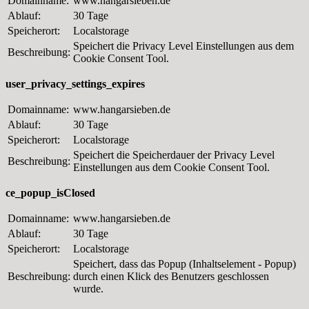
Domainname:
www.hangarsieben.de
Ablauf:
30 Tage
Speicherort:
Localstorage
Speichert die Privacy Level Einstellungen aus dem
Beschreibung:
Cookie Consent Tool.
user_privacy_settings_expires
Domainname:
www.hangarsieben.de
Ablauf:
30 Tage
Speicherort:
Localstorage
Speichert die Speicherdauer der Privacy Level
Beschreibung:
Einstellungen aus dem Cookie Consent Tool.
ce_popup_isClosed
Domainname:
www.hangarsieben.de
Ablauf:
30 Tage
Speicherort:
Localstorage
Speichert, dass das Popup (Inhaltselement - Popup)
Beschreibung:
durch einen Klick des Benutzers geschlossen
wurde.