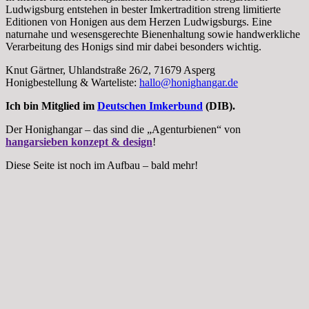
Ludwigsburg entstehen in bester Imkertradition streng limitierte
Editionen von Honigen aus dem Herzen Ludwigsburgs. Eine
naturnahe und wesensgerechte Bienenhaltung sowie handwerkliche
Verarbeitung des Honigs sind mir dabei besonders wichtig.
Knut Gärtner, Uhlandstraße 26/2, 71679 Asperg
Honigbestellung & Warteliste:
hallo@honighangar.de
Ich bin Mitglied im
Deutschen Imkerbund
(DIB).
Der Honighangar – das sind die „Agenturbienen“ von
hangarsieben konzept
&
design
!
Diese Seite ist noch im Aufbau – bald mehr!