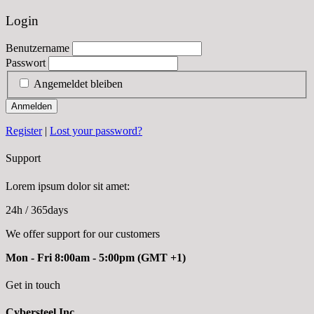
Login
Benutzername
Passwort
Angemeldet bleiben
Anmelden
Register
|
Lost your password?
Support
Lorem ipsum dolor sit amet:
24h
/ 365days
We offer support for our customers
Mon - Fri 8:00am - 5:00pm
(GMT +1)
Get in touch
Cybersteel Inc.