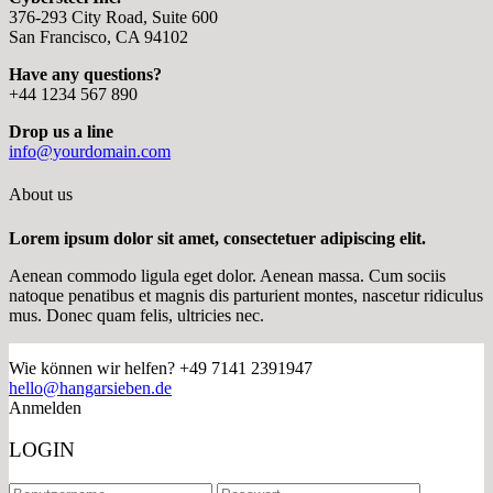
376-293 City Road, Suite 600
San Francisco, CA 94102
Have any questions?
+44 1234 567 890
Drop us a line
info@yourdomain.com
About us
Lorem ipsum dolor sit amet, consectetuer adipiscing elit.
Aenean commodo ligula eget dolor. Aenean massa. Cum sociis
natoque penatibus et magnis dis parturient montes, nascetur ridiculus
mus. Donec quam felis, ultricies nec.
Wie können wir helfen?
+49 7141 2391947
hello@hangarsieben.de
Anmelden
LOGIN